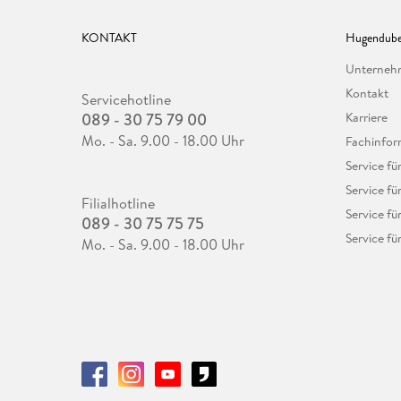
KONTAKT
Hugendube
Unterne
Kontakt
Servicehotline
089 - 30 75 79 00
Karriere
Mo. - Sa. 9.00 - 18.00 Uhr
Fachinfor
Service f
Service fü
Filialhotline
Service fü
089 - 30 75 75 75
Service fü
Mo. - Sa. 9.00 - 18.00 Uhr