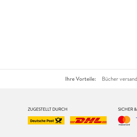
Ihre Vorteile:
Bücher versand
ZUGESTELLT DURCH
SICHER 