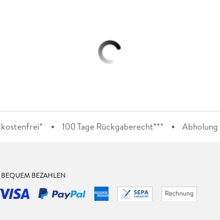
kostenfrei*
100 Tage Rückgaberecht***
Abholung i
& BEQUEM BEZAHLEN