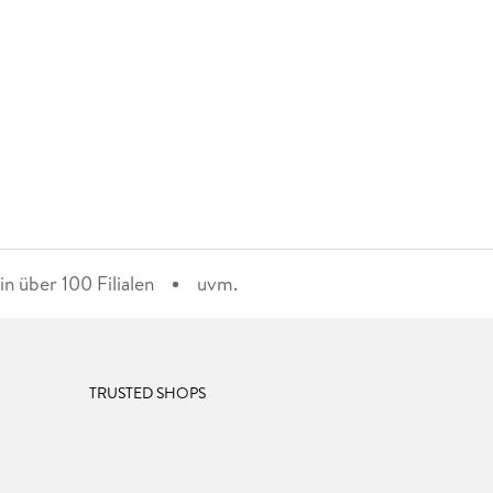
n über 100 Filialen
uvm.
TRUSTED SHOPS