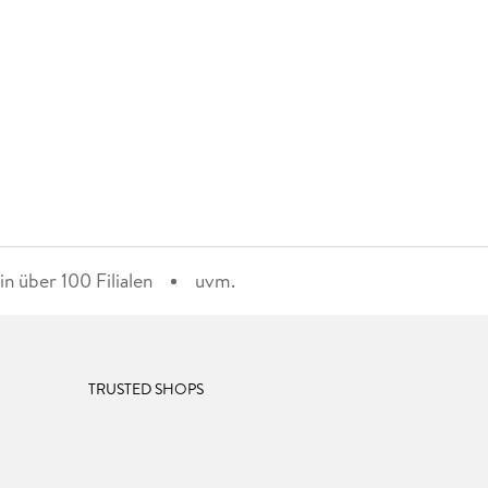
n über 100 Filialen
uvm.
TRUSTED SHOPS