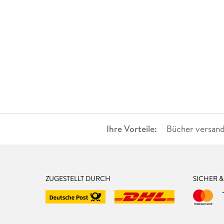
Ihre Vorteile:
Bücher versand
ZUGESTELLT DURCH
SICHER 