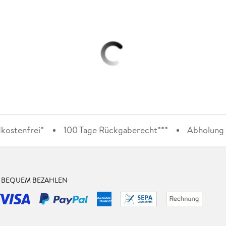
kostenfrei*
100 Tage Rückgaberecht***
Abholung i
& BEQUEM BEZAHLEN