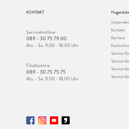
KONTAKT
Hugendube
Unterne
Kontakt
Servicehotline
089 - 30 75 79 00
Karriere
Mo. - Sa. 9.00 - 18.00 Uhr
Fachinfor
Service f
Service fü
Filialhotline
Service fü
089 - 30 75 75 75
Service fü
Mo. - Sa. 9.00 - 18.00 Uhr