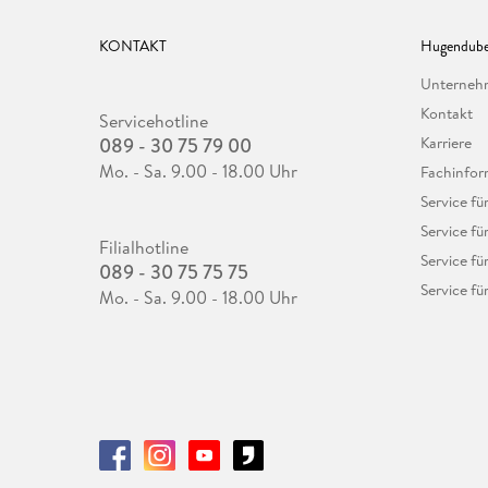
KONTAKT
Hugendube
Unterne
Kontakt
Servicehotline
089 - 30 75 79 00
Karriere
Mo. - Sa. 9.00 - 18.00 Uhr
Fachinfor
Service f
Service fü
Filialhotline
Service fü
089 - 30 75 75 75
Service fü
Mo. - Sa. 9.00 - 18.00 Uhr