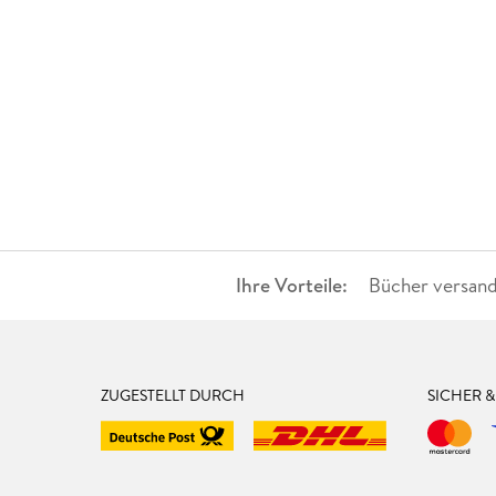
Ihre Vorteile:
Bücher versand
ZUGESTELLT DURCH
SICHER 