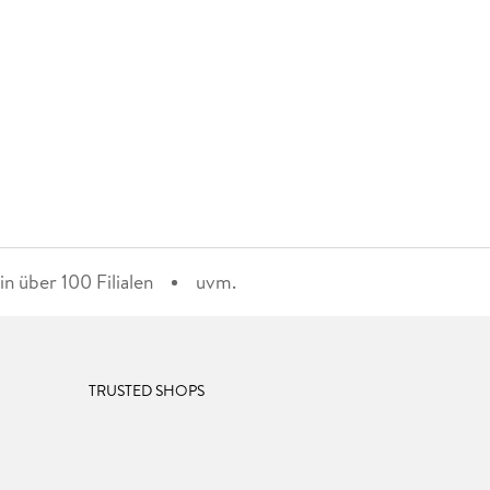
n über 100 Filialen
uvm.
TRUSTED SHOPS