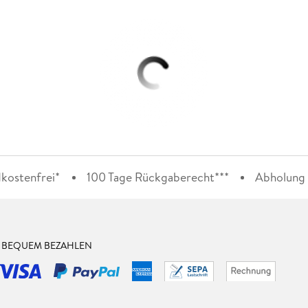
kostenfrei*
100 Tage Rückgaberecht***
Abholung i
& BEQUEM BEZAHLEN