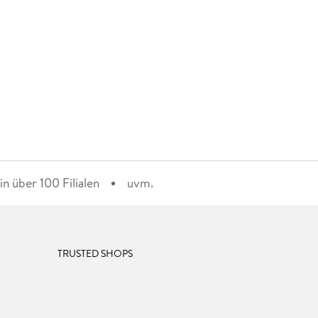
n über 100 Filialen
uvm.
TRUSTED SHOPS