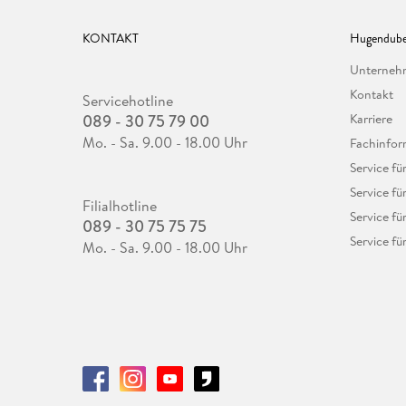
KONTAKT
Hugendube
Unterne
Kontakt
Servicehotline
089 - 30 75 79 00
Karriere
Mo. - Sa. 9.00 - 18.00 Uhr
Fachinfor
Service f
Service fü
Filialhotline
Service fü
089 - 30 75 75 75
Service fü
Mo. - Sa. 9.00 - 18.00 Uhr