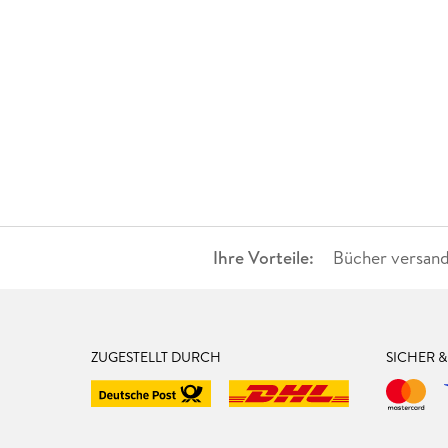
Ihre Vorteile:
Bücher versand
ZUGESTELLT DURCH
SICHER 