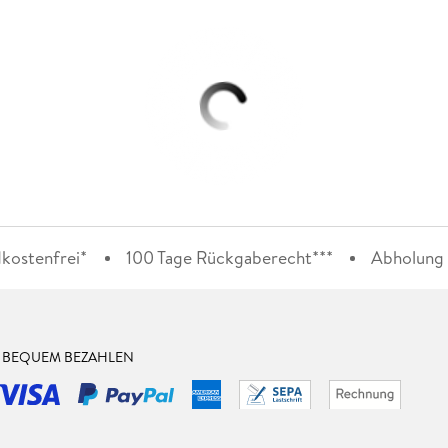
kostenfrei*
100 Tage Rückgaberecht***
Abholung i
& BEQUEM BEZAHLEN