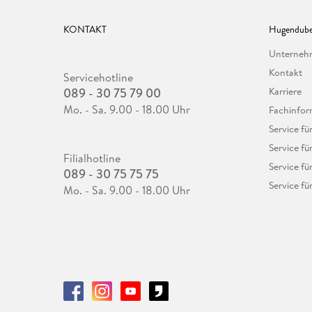
KONTAKT
Hugendube
Unterne
Kontakt
Servicehotline
089 - 30 75 79 00
Karriere
Mo. - Sa. 9.00 - 18.00 Uhr
Fachinfor
Service f
Service fü
Filialhotline
Service fü
089 - 30 75 75 75
Service fü
Mo. - Sa. 9.00 - 18.00 Uhr