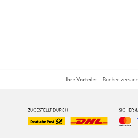
Ihre Vorteile:
Bücher versand
ZUGESTELLT DURCH
SICHER 