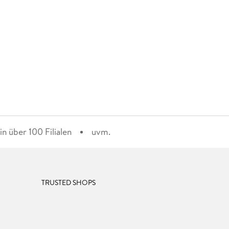
n über 100 Filialen
uvm.
TRUSTED SHOPS