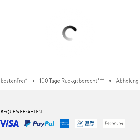
kostenfrei*
100 Tage Rückgaberecht***
Abholung i
& BEQUEM BEZAHLEN