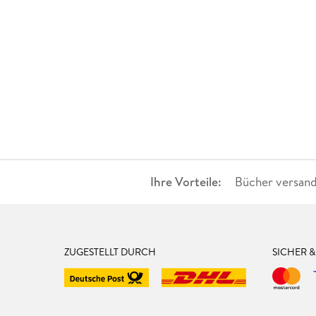
Ihre Vorteile:
Bücher versand
ZUGESTELLT DURCH
SICHER 