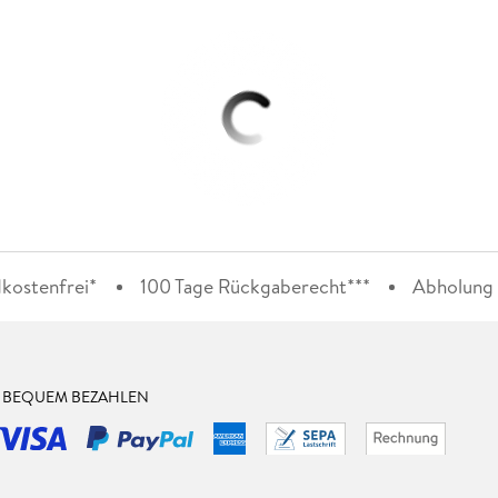
kostenfrei*
100 Tage Rückgaberecht***
Abholung i
& BEQUEM BEZAHLEN