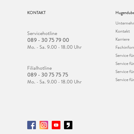
KONTAKT
Hugendube
Unterne
Kontakt
Servicehotline
089 - 30 75 79 00
Karriere
Mo. - Sa. 9.00 - 18.00 Uhr
Fachinfor
Service f
Service fü
Filialhotline
Service fü
089 - 30 75 75 75
Service fü
Mo. - Sa. 9.00 - 18.00 Uhr