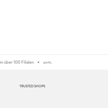
n über 100 Filialen
uvm.
TRUSTED SHOPS