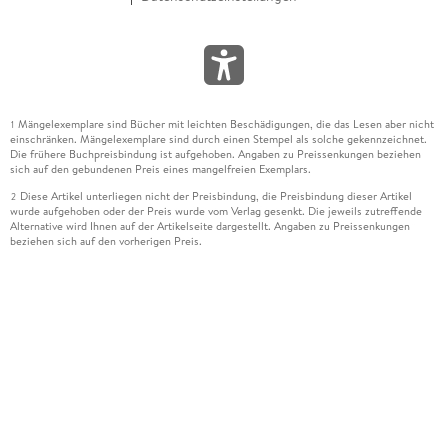
Mängelexemplare sind Bücher mit leichten Beschädigungen, die das Lesen aber nicht
1
einschränken. Mängelexemplare sind durch einen Stempel als solche gekennzeichnet.
Die frühere Buchpreisbindung ist aufgehoben. Angaben zu Preissenkungen beziehen
sich auf den gebundenen Preis eines mangelfreien Exemplars.
Diese Artikel unterliegen nicht der Preisbindung, die Preisbindung dieser Artikel
2
wurde aufgehoben oder der Preis wurde vom Verlag gesenkt. Die jeweils zutreffende
Alternative wird Ihnen auf der Artikelseite dargestellt. Angaben zu Preissenkungen
beziehen sich auf den vorherigen Preis.
Durch Öffnen der Leseprobe willigen Sie ein, dass Daten an den Anbieter der
3
Leseprobe übermittelt werden.
Der gebundene Preis dieses Artikels wird nach Ablauf des auf der Artikelseite
4
dargestellten Datums vom Verlag angehoben.
Der Preisvergleich bezieht sich auf die unverbindliche Preisempfehlung (UVP) des
5
Herstellers.
Der gebundene Preis dieses Artikels wurde vom Verlag gesenkt. Angaben zu
6
Preissenkungen beziehen sich auf den vorherigen Preis.
Die Preisbindung dieses Artikels wurde aufgehoben. Angaben zu Preissenkungen
7