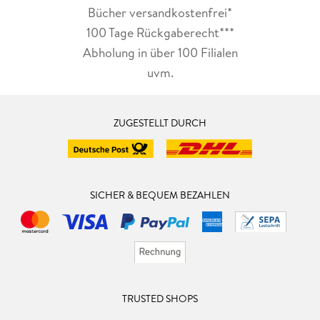
Bücher versandkostenfrei*
100 Tage Rückgaberecht***
Abholung in über 100 Filialen
uvm.
ZUGESTELLT DURCH
SICHER & BEQUEM BEZAHLEN
TRUSTED SHOPS