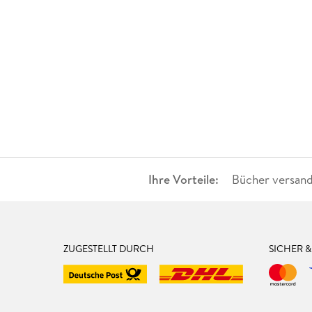
Ihre Vorteile:
Bücher versand
ZUGESTELLT DURCH
SICHER 