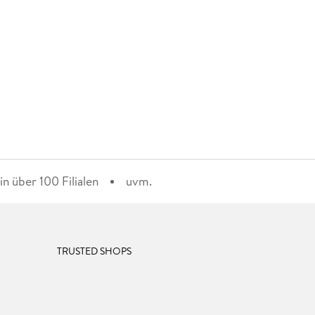
n über 100 Filialen
uvm.
TRUSTED SHOPS