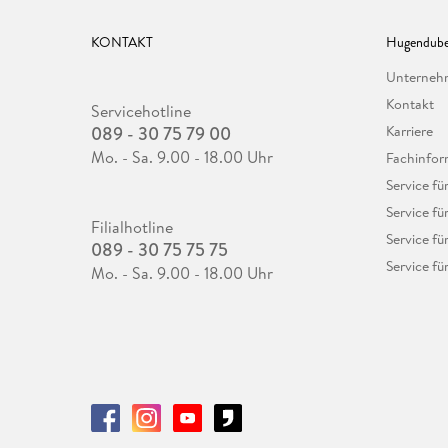
KONTAKT
Hugendube
Unterne
Kontakt
Servicehotline
089 - 30 75 79 00
Karriere
Mo. - Sa. 9.00 - 18.00 Uhr
Fachinfor
Service f
Service fü
Filialhotline
Service fü
089 - 30 75 75 75
Service fü
Mo. - Sa. 9.00 - 18.00 Uhr