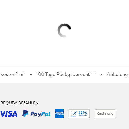
kostenfrei*
100 Tage Rückgaberecht***
Abholung i
& BEQUEM BEZAHLEN