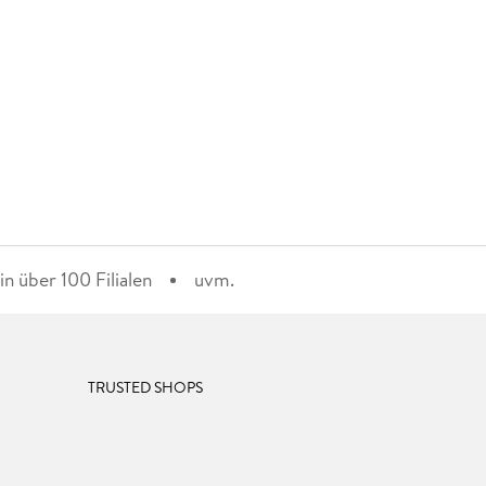
n über 100 Filialen
uvm.
TRUSTED SHOPS