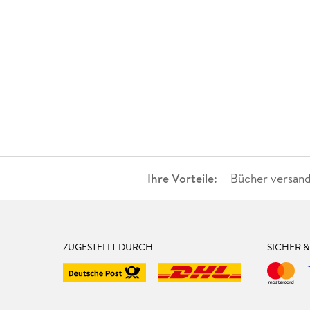
Ihre Vorteile:
Bücher versand
ZUGESTELLT DURCH
SICHER 