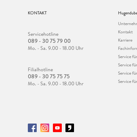
KONTAKT
Hugendube
Unterne
Kontakt
Servicehotline
089 - 30 75 79 00
Karriere
Mo. - Sa. 9.00 - 18.00 Uhr
Fachinfor
Service f
Service fü
Filialhotline
Service fü
089 - 30 75 75 75
Service fü
Mo. - Sa. 9.00 - 18.00 Uhr