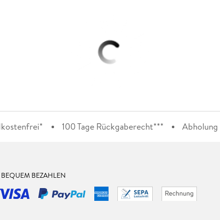
kostenfrei*
100 Tage Rückgaberecht***
Abholung i
& BEQUEM BEZAHLEN