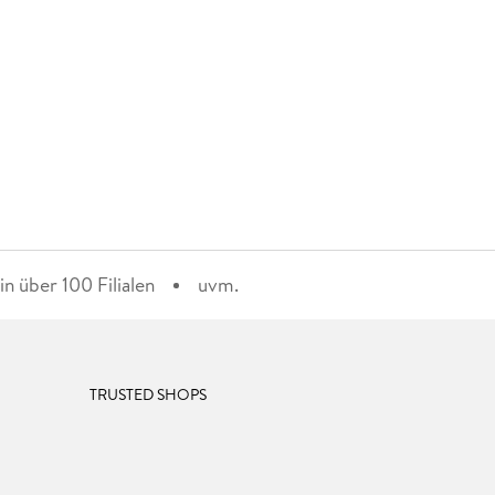
n über 100 Filialen
uvm.
TRUSTED SHOPS