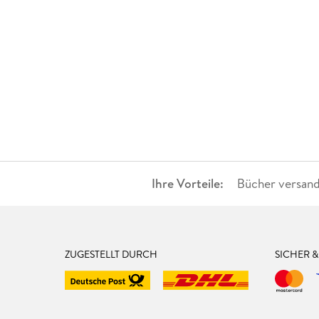
Ihre Vorteile:
Bücher versand
ZUGESTELLT DURCH
SICHER 