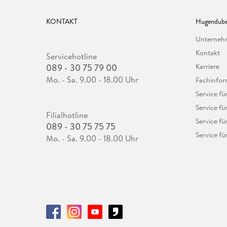
KONTAKT
Hugendube
Unterne
Kontakt
Servicehotline
089 - 30 75 79 00
Karriere
Mo. - Sa. 9.00 - 18.00 Uhr
Fachinfor
Service f
Service fü
Filialhotline
Service fü
089 - 30 75 75 75
Service fü
Mo. - Sa. 9.00 - 18.00 Uhr