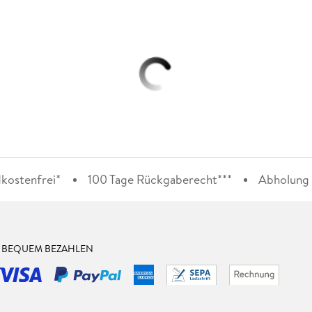
kostenfrei*
100 Tage Rückgaberecht***
Abholung i
& BEQUEM BEZAHLEN