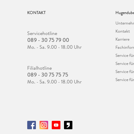
KONTAKT
Hugendube
Unterne
Kontakt
Servicehotline
089 - 30 75 79 00
Karriere
Mo. - Sa. 9.00 - 18.00 Uhr
Fachinfor
Service f
Service fü
Filialhotline
Service fü
089 - 30 75 75 75
Service fü
Mo. - Sa. 9.00 - 18.00 Uhr