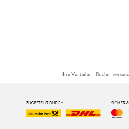
Ihre Vorteile:
Bücher versand
ZUGESTELLT DURCH
SICHER 