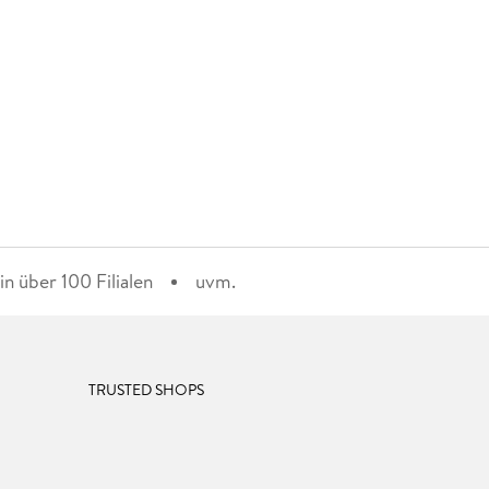
n über 100 Filialen
uvm.
TRUSTED SHOPS