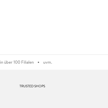
n über 100 Filialen
uvm.
TRUSTED SHOPS