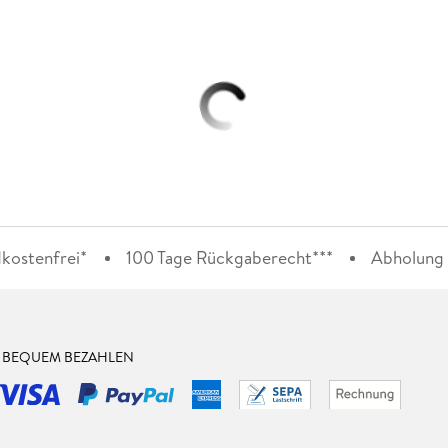
kostenfrei*
100 Tage Rückgaberecht***
Abholung i
& BEQUEM BEZAHLEN