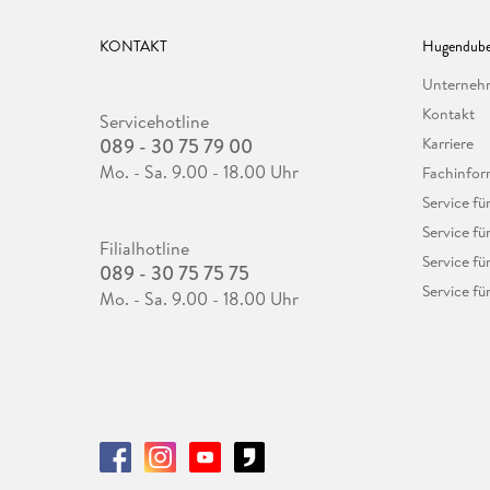
KONTAKT
Hugendube
Unterne
Kontakt
Servicehotline
089 - 30 75 79 00
Karriere
Mo. - Sa. 9.00 - 18.00 Uhr
Fachinfor
Service f
Service fü
Filialhotline
Service fü
089 - 30 75 75 75
Service fü
Mo. - Sa. 9.00 - 18.00 Uhr