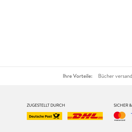
Ihre Vorteile:
Bücher versand
ZUGESTELLT DURCH
SICHER 