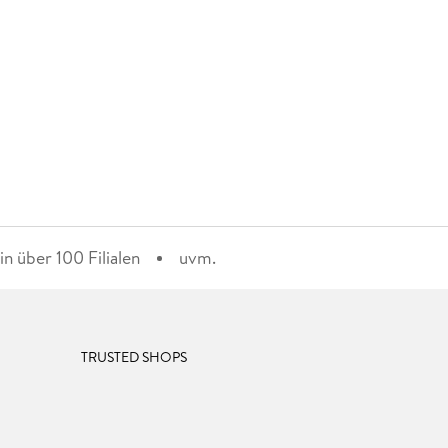
n über 100 Filialen
uvm.
TRUSTED SHOPS