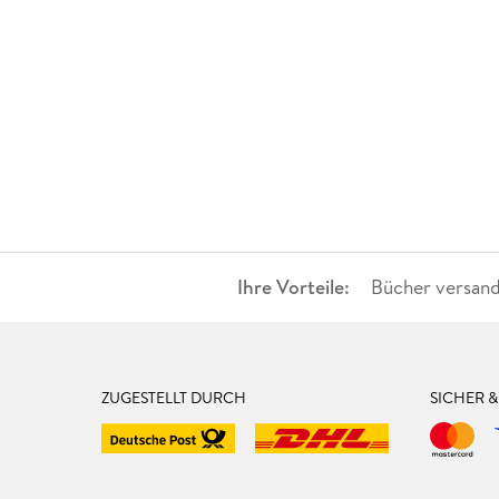
Ihre Vorteile:
Bücher versand
ZUGESTELLT DURCH
SICHER 