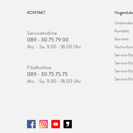
KONTAKT
Hugendube
Unterne
Kontakt
Servicehotline
089 - 30 75 79 00
Karriere
Mo. - Sa. 9.00 - 18.00 Uhr
Fachinfor
Service f
Service fü
Filialhotline
Service fü
089 - 30 75 75 75
Service fü
Mo. - Sa. 9.00 - 18.00 Uhr