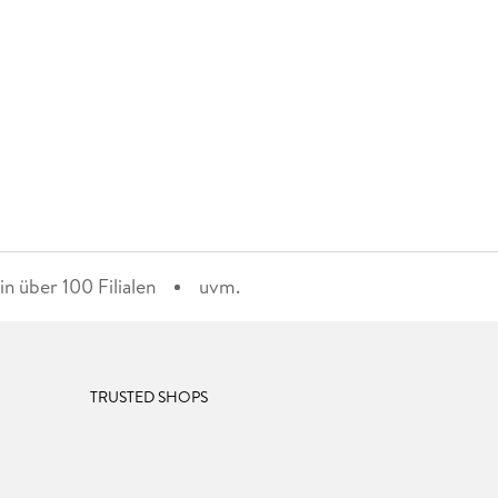
n über 100 Filialen
uvm.
TRUSTED SHOPS