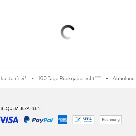
kostenfrei*
100 Tage Rückgaberecht***
Abholung i
& BEQUEM BEZAHLEN