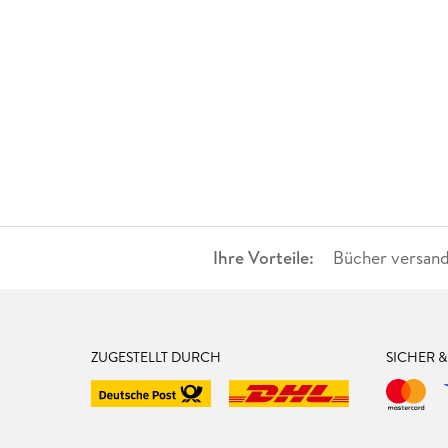
Ihre Vorteile:
Bücher versand
ZUGESTELLT DURCH
SICHER 