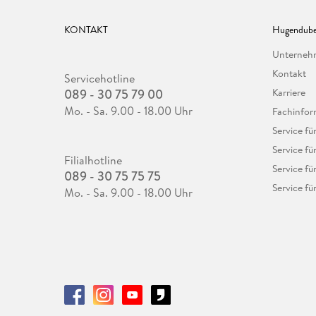
KONTAKT
Hugendube
Unterne
Kontakt
Servicehotline
089 - 30 75 79 00
Karriere
Mo. - Sa. 9.00 - 18.00 Uhr
Fachinfor
Service f
Service fü
Filialhotline
Service fü
089 - 30 75 75 75
Service fü
Mo. - Sa. 9.00 - 18.00 Uhr