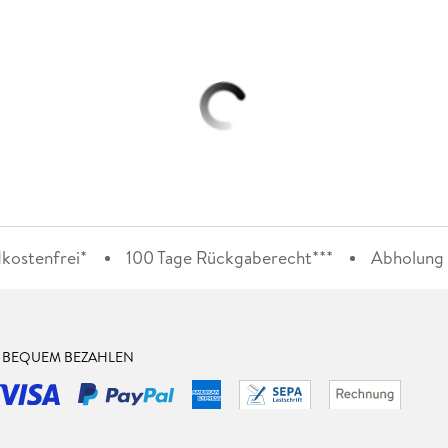
kostenfrei*
100 Tage Rückgaberecht***
Abholung i
& BEQUEM BEZAHLEN