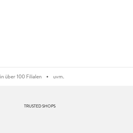
n über 100 Filialen
uvm.
TRUSTED SHOPS