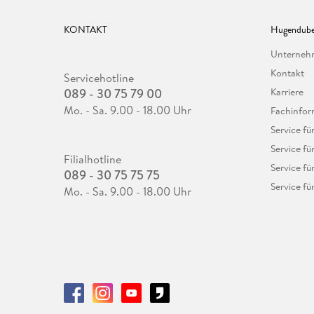
KONTAKT
Hugendube
Unterne
Kontakt
Servicehotline
089 - 30 75 79 00
Karriere
Mo. - Sa. 9.00 - 18.00 Uhr
Fachinfor
Service f
Service fü
Filialhotline
Service fü
089 - 30 75 75 75
Service fü
Mo. - Sa. 9.00 - 18.00 Uhr