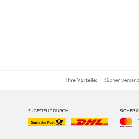
Ihre Vorteile:
Bücher versand
ZUGESTELLT DURCH
SICHER 