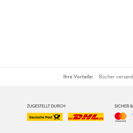
Ihre Vorteile:
Bücher versand
ZUGESTELLT DURCH
SICHER 