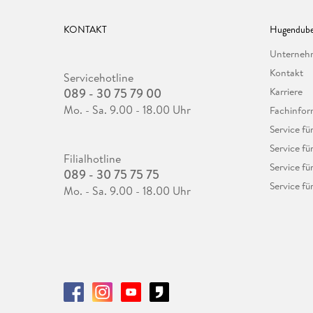
KONTAKT
Hugendube
Unterne
Kontakt
Servicehotline
089 - 30 75 79 00
Karriere
Mo. - Sa. 9.00 - 18.00 Uhr
Fachinfor
Service f
Service fü
Filialhotline
Service fü
089 - 30 75 75 75
Service fü
Mo. - Sa. 9.00 - 18.00 Uhr