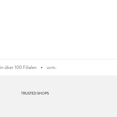
n über 100 Filialen
uvm.
TRUSTED SHOPS