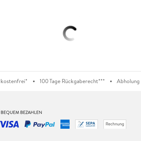
kostenfrei*
100 Tage Rückgaberecht***
Abholung i
& BEQUEM BEZAHLEN