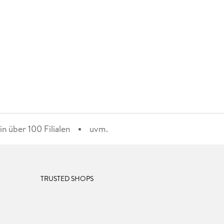
n über 100 Filialen
uvm.
TRUSTED SHOPS