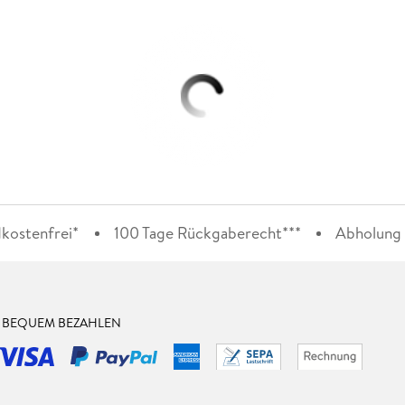
kostenfrei*
100 Tage Rückgaberecht***
Abholung i
& BEQUEM BEZAHLEN