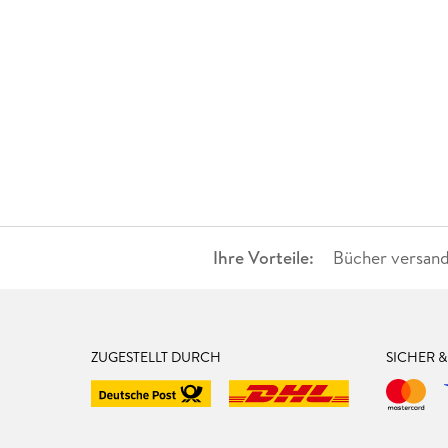
Ihre Vorteile:
Bücher versand
ZUGESTELLT DURCH
SICHER 