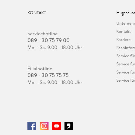
KONTAKT
Hugendube
Unterne
Kontakt
Servicehotline
089 - 30 75 79 00
Karriere
Mo. - Sa. 9.00 - 18.00 Uhr
Fachinfor
Service f
Service fü
Filialhotline
Service fü
089 - 30 75 75 75
Service fü
Mo. - Sa. 9.00 - 18.00 Uhr