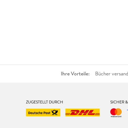
Ihre Vorteile:
Bücher versand
ZUGESTELLT DURCH
SICHER 