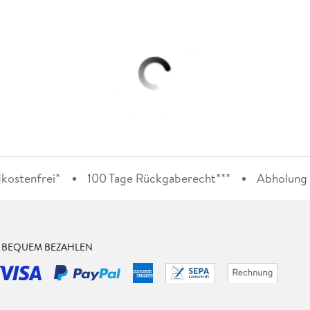
kostenfrei*
100 Tage Rückgaberecht***
Abholung i
& BEQUEM BEZAHLEN