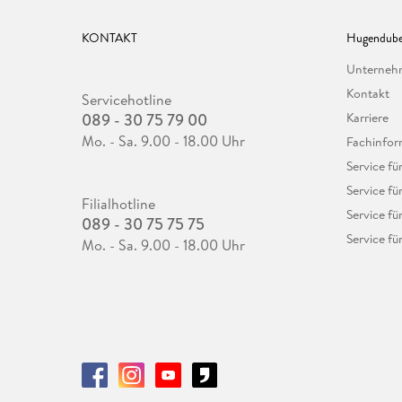
KONTAKT
Hugendube
Unterne
Kontakt
Servicehotline
089 - 30 75 79 00
Karriere
Mo. - Sa. 9.00 - 18.00 Uhr
Fachinfor
Service f
Service fü
Filialhotline
Service fü
089 - 30 75 75 75
Service fü
Mo. - Sa. 9.00 - 18.00 Uhr