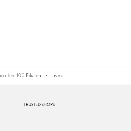
n über 100 Filialen
uvm.
TRUSTED SHOPS