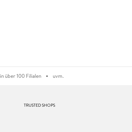
n über 100 Filialen
uvm.
TRUSTED SHOPS