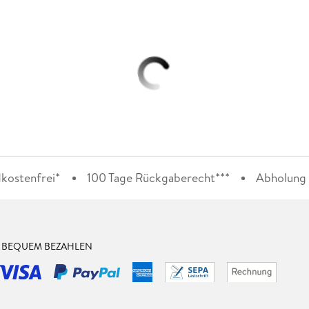
kostenfrei*
100 Tage Rückgaberecht***
Abholung i
& BEQUEM BEZAHLEN