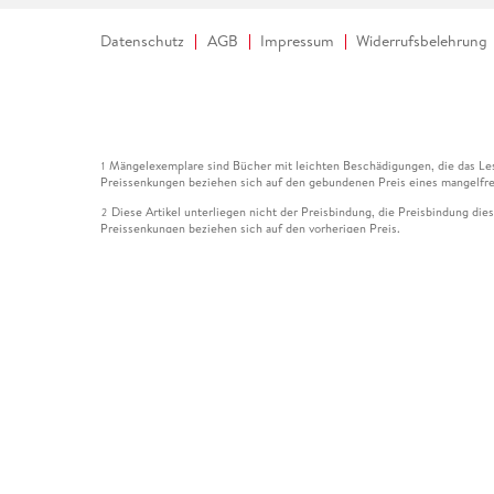
Datenschutz
AGB
Impressum
Widerrufsbelehrung
Mängelexemplare sind Bücher mit leichten Beschädigungen, die das Les
1
Preissenkungen beziehen sich auf den gebundenen Preis eines mangelfre
Diese Artikel unterliegen nicht der Preisbindung, die Preisbindung die
2
Preissenkungen beziehen sich auf den vorherigen Preis.
Durch Öffnen der Leseprobe willigen Sie ein, dass Daten an den Anbie
3
Der gebundene Preis dieses Artikels wird nach Ablauf des auf der Arti
4
Der Preisvergleich bezieht sich auf die unverbindliche Preisempfehlun
5
Der gebundene Preis dieses Artikels wurde vom Verlag gesenkt. Angabe
6
Die Preisbindung dieses Artikels wurde aufgehoben. Angaben zu Preis
7
Der gebundene Preis dieses Artikels wird nach Ablauf des auf der Arti
8
Ihr Gutschein SOMMER13 gilt bis einschließlich 10.08.2026. Sie könne
12
gültig für gesetzlich preisgebundene Artikel (deutschsprachige Bücher 
Gutscheinen und Geschenkkarten kombinierbar. Eine Barauszahlung ist ni