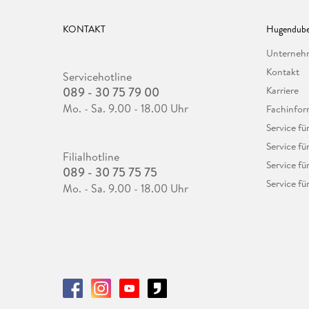
KONTAKT
Hugendube
Unterne
Kontakt
Servicehotline
089 - 30 75 79 00
Karriere
Mo. - Sa. 9.00 - 18.00 Uhr
Fachinfor
Service f
Service fü
Filialhotline
Service fü
089 - 30 75 75 75
Service fü
Mo. - Sa. 9.00 - 18.00 Uhr