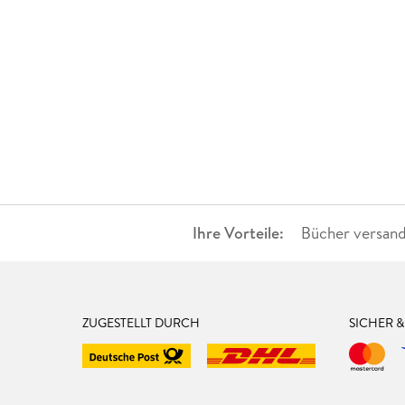
Ihre Vorteile:
Bücher versand
ZUGESTELLT DURCH
SICHER 