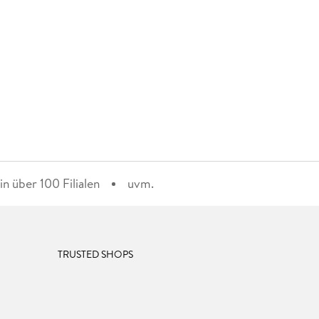
n über 100 Filialen
uvm.
TRUSTED SHOPS