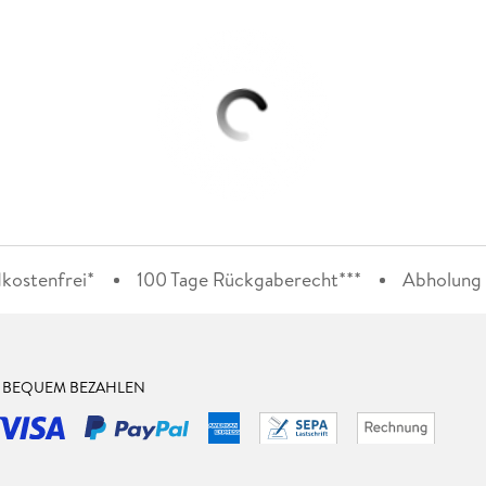
kostenfrei*
100 Tage Rückgaberecht***
Abholung i
& BEQUEM BEZAHLEN