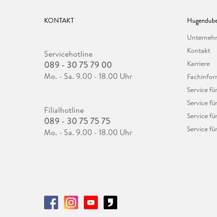
KONTAKT
Hugendube
Unterne
Kontakt
Servicehotline
089 - 30 75 79 00
Karriere
Mo. - Sa. 9.00 - 18.00 Uhr
Fachinfor
Service f
Service fü
Filialhotline
Service fü
089 - 30 75 75 75
Service fü
Mo. - Sa. 9.00 - 18.00 Uhr