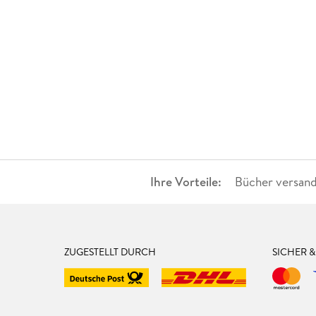
Ihre Vorteile:
Bücher versand
ZUGESTELLT DURCH
SICHER 