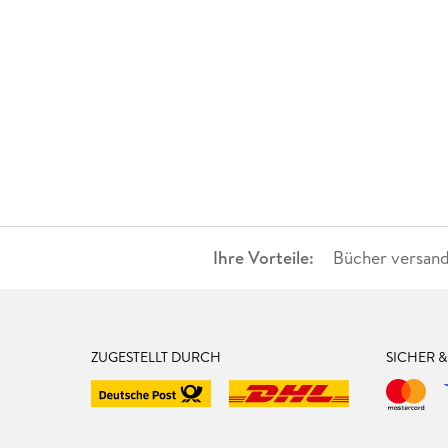
Ihre Vorteile:
Bücher versand
ZUGESTELLT DURCH
SICHER 