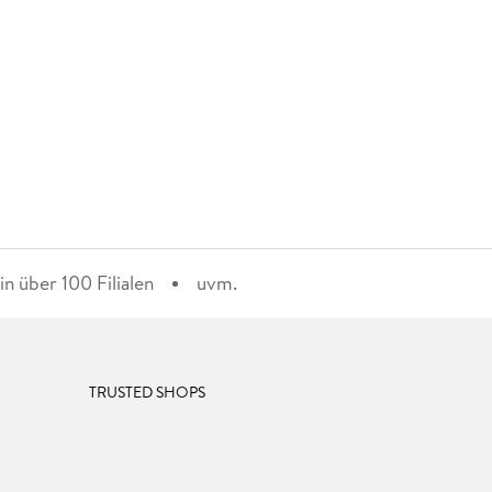
n über 100 Filialen
uvm.
TRUSTED SHOPS