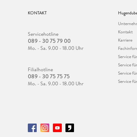
KONTAKT
Hugendube
Unterne
Kontakt
Servicehotline
089 - 30 75 79 00
Karriere
Mo. - Sa. 9.00 - 18.00 Uhr
Fachinfor
Service f
Service fü
Filialhotline
Service fü
089 - 30 75 75 75
Service fü
Mo. - Sa. 9.00 - 18.00 Uhr