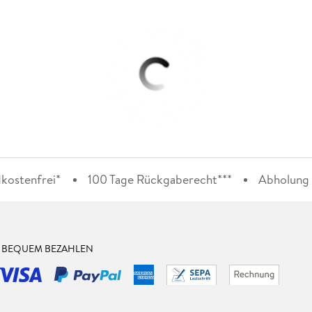
kostenfrei*
100 Tage Rückgaberecht***
Abholung i
& BEQUEM BEZAHLEN