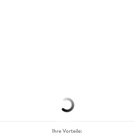
Ihre Vorteile: