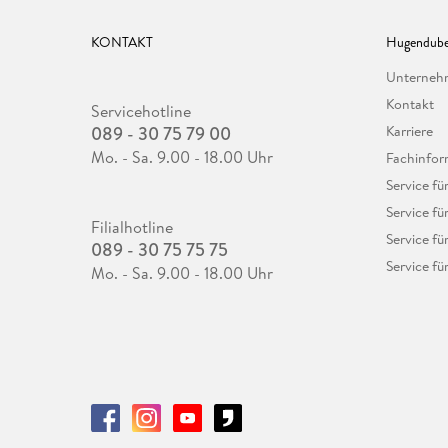
KONTAKT
Hugendube
Unterne
Kontakt
Servicehotline
089 - 30 75 79 00
Karriere
Mo. - Sa. 9.00 - 18.00 Uhr
Fachinfor
Service f
Service fü
Filialhotline
Service fü
089 - 30 75 75 75
Service fü
Mo. - Sa. 9.00 - 18.00 Uhr