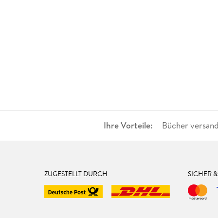
Ihre Vorteile:
Bücher versand
ZUGESTELLT DURCH
SICHER 