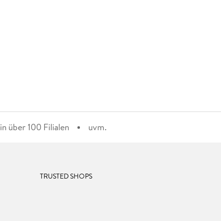
n über 100 Filialen
uvm.
TRUSTED SHOPS