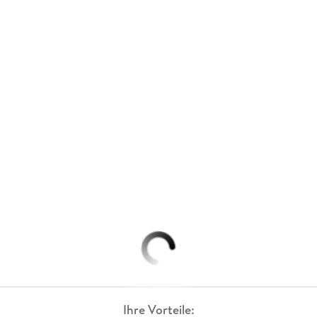
Ihre Vorteile: