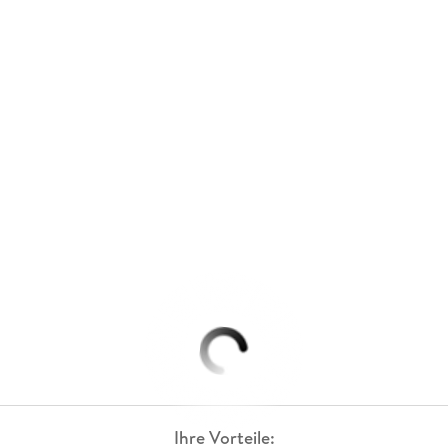
Ihre Vorteile: