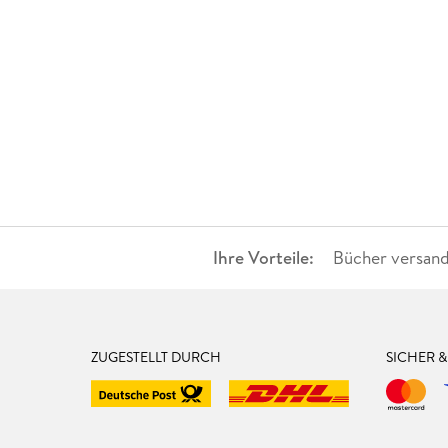
Ihre Vorteile:
Bücher versand
ZUGESTELLT DURCH
SICHER 