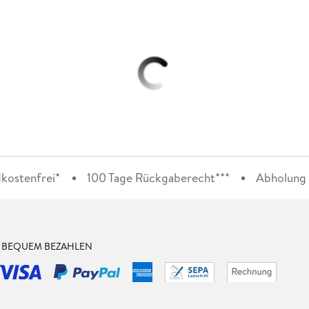
kostenfrei*
100 Tage Rückgaberecht***
Abholung i
& BEQUEM BEZAHLEN