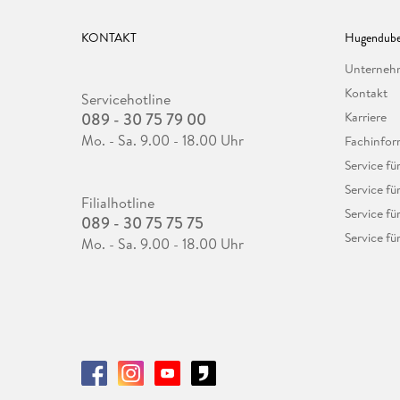
KONTAKT
Hugendube
Unterne
Kontakt
Servicehotline
089 - 30 75 79 00
Karriere
Mo. - Sa. 9.00 - 18.00 Uhr
Fachinfor
Service f
Service fü
Filialhotline
Service fü
089 - 30 75 75 75
Service fü
Mo. - Sa. 9.00 - 18.00 Uhr