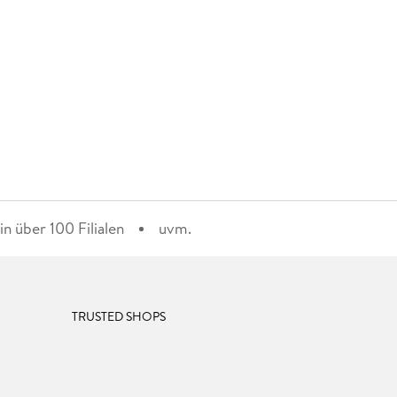
n über 100 Filialen
uvm.
TRUSTED SHOPS