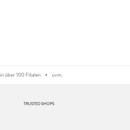
n über 100 Filialen
uvm.
TRUSTED SHOPS