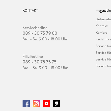
KONTAKT
Hugendube
Unterne
Kontakt
Servicehotline
089 - 30 75 79 00
Karriere
Mo. - Sa. 9.00 - 18.00 Uhr
Fachinfor
Service f
Service fü
Filialhotline
Service fü
089 - 30 75 75 75
Service fü
Mo. - Sa. 9.00 - 18.00 Uhr