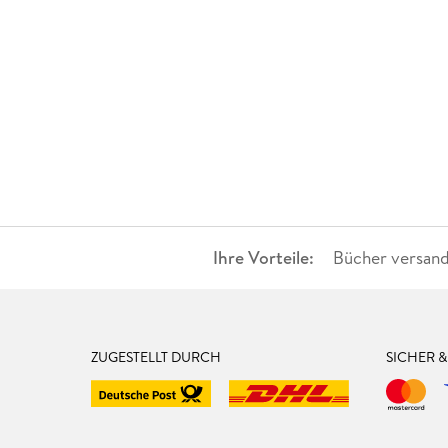
Ihre Vorteile:
Bücher versand
ZUGESTELLT DURCH
SICHER 