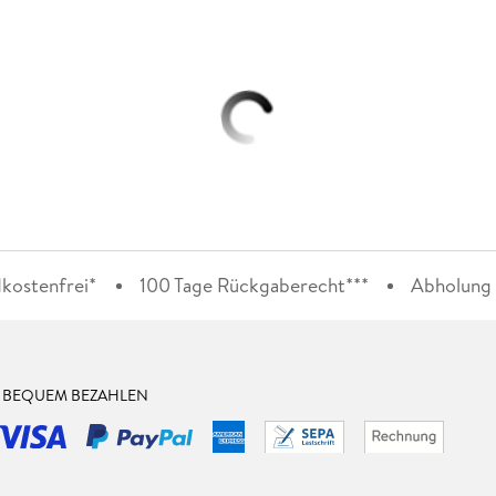
kostenfrei*
100 Tage Rückgaberecht***
Abholung i
& BEQUEM BEZAHLEN