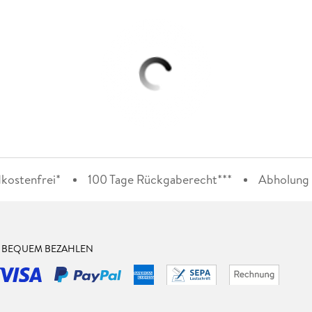
kostenfrei*
100 Tage Rückgaberecht***
Abholung i
& BEQUEM BEZAHLEN