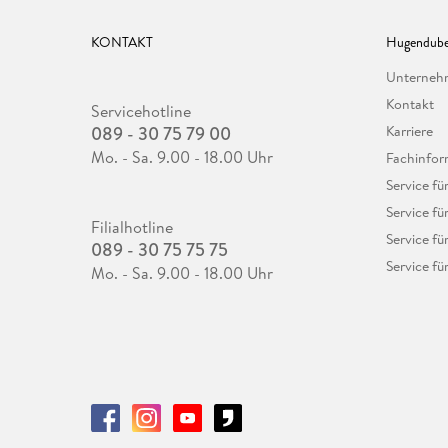
KONTAKT
Hugendube
Unterne
Kontakt
Servicehotline
089 - 30 75 79 00
Karriere
Mo. - Sa. 9.00 - 18.00 Uhr
Fachinfor
Service f
Service fü
Filialhotline
Service fü
089 - 30 75 75 75
Service fü
Mo. - Sa. 9.00 - 18.00 Uhr