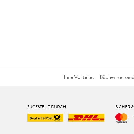
Ihre Vorteile:
Bücher versand
ZUGESTELLT DURCH
SICHER 