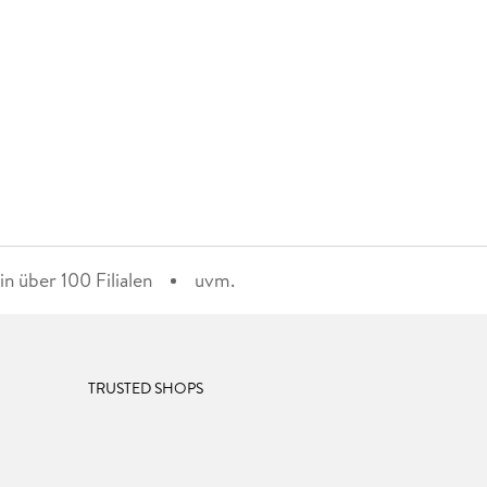
n über 100 Filialen
uvm.
TRUSTED SHOPS