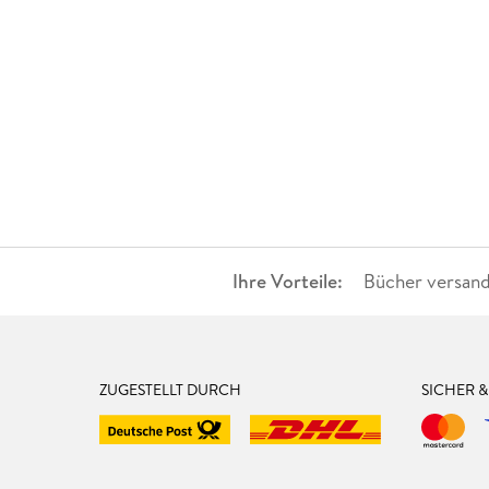
Ihre Vorteile:
Bücher versand
ZUGESTELLT DURCH
SICHER 