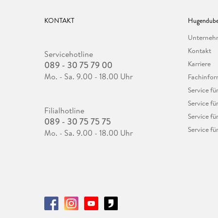
KONTAKT
Hugendube
Unterne
Kontakt
Servicehotline
089 - 30 75 79 00
Karriere
Mo. - Sa. 9.00 - 18.00 Uhr
Fachinfor
Service f
Service fü
Filialhotline
Service fü
089 - 30 75 75 75
Service fü
Mo. - Sa. 9.00 - 18.00 Uhr