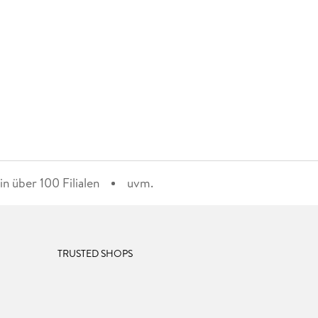
n über 100 Filialen
uvm.
TRUSTED SHOPS