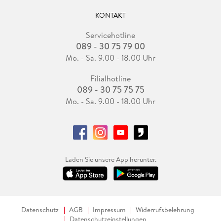
KONTAKT
Servicehotline
089 - 30 75 79 00
Mo. - Sa. 9.00 - 18.00 Uhr
Filialhotline
089 - 30 75 75 75
Mo. - Sa. 9.00 - 18.00 Uhr
Laden Sie unsere App herunter.
Datenschutz
AGB
Impressum
Widerrufsbelehrung
Datenschutzeinstellungen