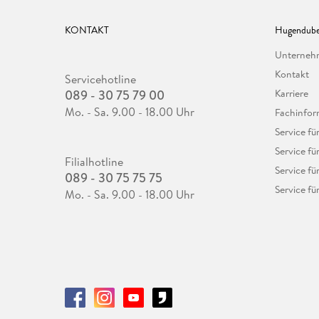
KONTAKT
Hugendube
Unterne
Kontakt
Servicehotline
089 - 30 75 79 00
Karriere
Mo. - Sa. 9.00 - 18.00 Uhr
Fachinfor
Service f
Service fü
Filialhotline
Service fü
089 - 30 75 75 75
Service fü
Mo. - Sa. 9.00 - 18.00 Uhr