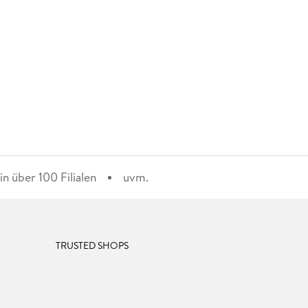
n über 100 Filialen
uvm.
TRUSTED SHOPS