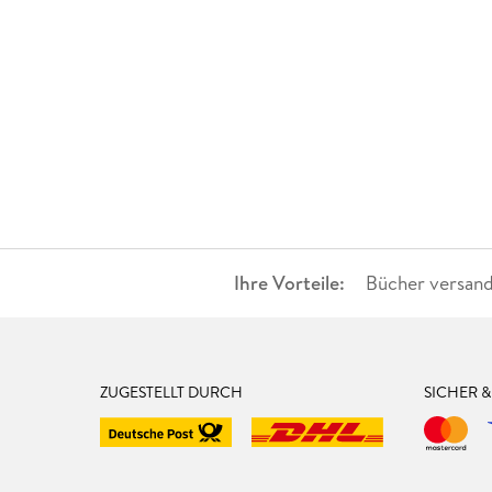
Ihre Vorteile:
Bücher versand
ZUGESTELLT DURCH
SICHER 