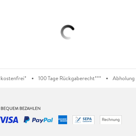
kostenfrei*
100 Tage Rückgaberecht***
Abholung i
& BEQUEM BEZAHLEN