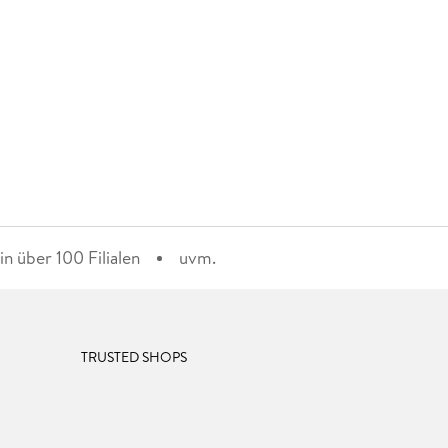
n über 100 Filialen
uvm.
TRUSTED SHOPS