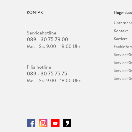
KONTAKT
Hugendube
Unterne
Kontakt
Servicehotline
089 - 30 75 79 00
Karriere
Mo. - Sa. 9.00 - 18.00 Uhr
Fachinfor
Service f
Service fü
Filialhotline
Service fü
089 - 30 75 75 75
Service fü
Mo. - Sa. 9.00 - 18.00 Uhr