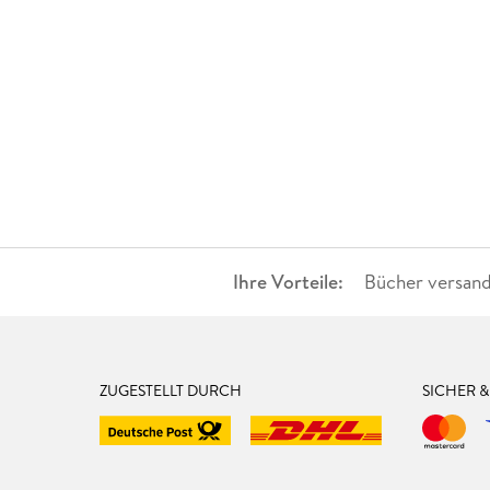
Ihre Vorteile:
Bücher versand
ZUGESTELLT DURCH
SICHER 