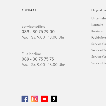
KONTAKT
Hugendube
Unterne
Kontakt
Servicehotline
089 - 30 75 79 00
Karriere
Mo. - Sa. 9.00 - 18.00 Uhr
Fachinfor
Service f
Service fü
Filialhotline
Service fü
089 - 30 75 75 75
Service fü
Mo. - Sa. 9.00 - 18.00 Uhr