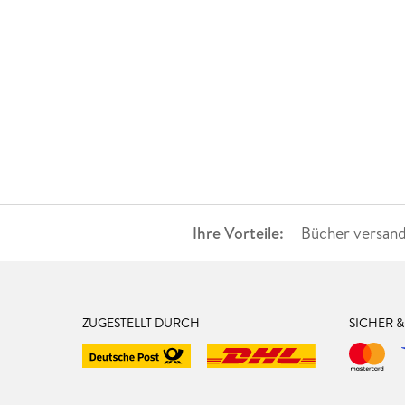
Ihre Vorteile:
Bücher versand
ZUGESTELLT DURCH
SICHER 