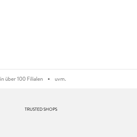
n über 100 Filialen
uvm.
TRUSTED SHOPS