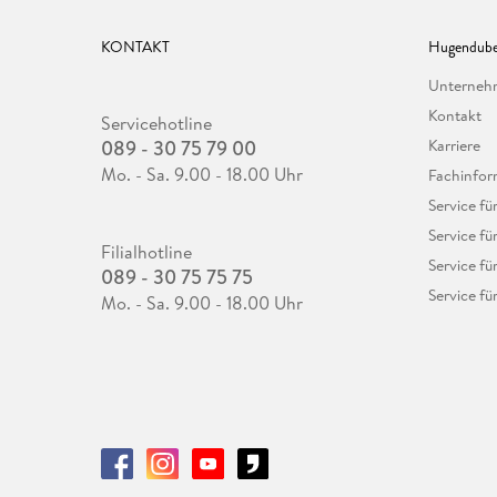
KONTAKT
Hugendube
Unterne
Kontakt
Servicehotline
089 - 30 75 79 00
Karriere
Mo. - Sa. 9.00 - 18.00 Uhr
Fachinfor
Service f
Service fü
Filialhotline
Service fü
089 - 30 75 75 75
Service fü
Mo. - Sa. 9.00 - 18.00 Uhr