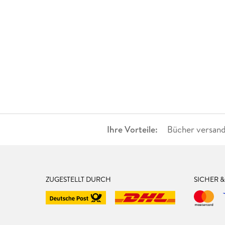
Ihre Vorteile:
Bücher versand
ZUGESTELLT DURCH
SICHER 