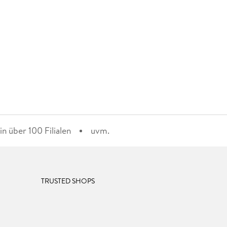
n über 100 Filialen
uvm.
TRUSTED SHOPS