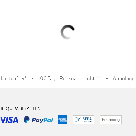
kostenfrei*
100 Tage Rückgaberecht***
Abholung i
& BEQUEM BEZAHLEN