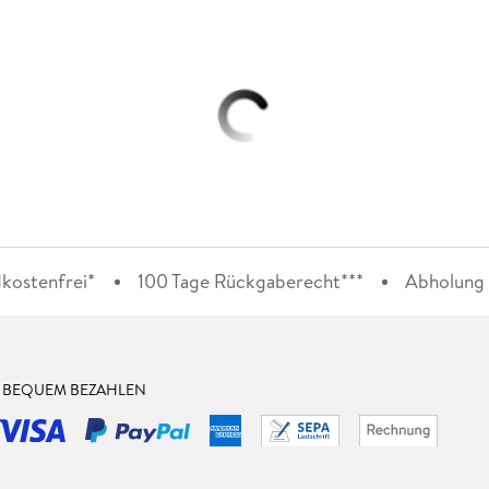
kostenfrei*
100 Tage Rückgaberecht***
Abholung i
& BEQUEM BEZAHLEN