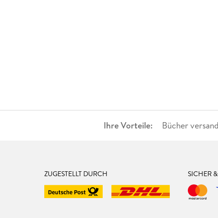
Ihre Vorteile:
Bücher versand
ZUGESTELLT DURCH
SICHER 