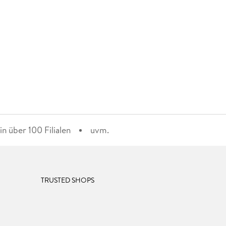
n über 100 Filialen
uvm.
TRUSTED SHOPS