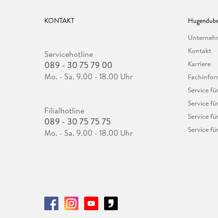
KONTAKT
Hugendube
Unterne
Kontakt
Servicehotline
089 - 30 75 79 00
Karriere
Mo. - Sa. 9.00 - 18.00 Uhr
Fachinfor
Service f
Service fü
Filialhotline
Service fü
089 - 30 75 75 75
Service fü
Mo. - Sa. 9.00 - 18.00 Uhr