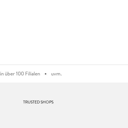
n über 100 Filialen
uvm.
TRUSTED SHOPS