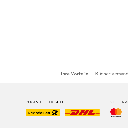
Ihre Vorteile:
Bücher versand
ZUGESTELLT DURCH
SICHER 