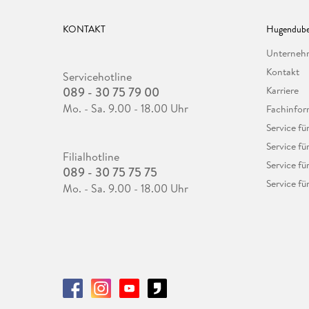
KONTAKT
Hugendube
Unterne
Kontakt
Servicehotline
089 - 30 75 79 00
Karriere
Mo. - Sa. 9.00 - 18.00 Uhr
Fachinfor
Service f
Service fü
Filialhotline
Service fü
089 - 30 75 75 75
Service fü
Mo. - Sa. 9.00 - 18.00 Uhr