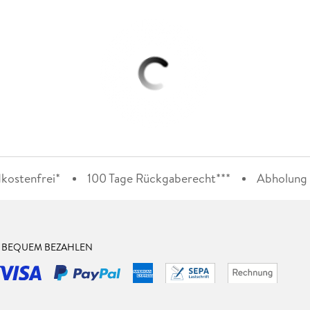
kostenfrei*
100 Tage Rückgaberecht***
Abholung i
& BEQUEM BEZAHLEN