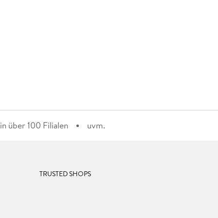
n über 100 Filialen
uvm.
TRUSTED SHOPS