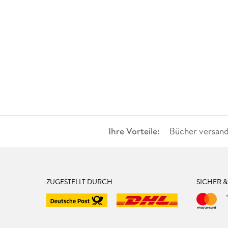
Ihre Vorteile:
Bücher versand
ZUGESTELLT DURCH
SICHER 