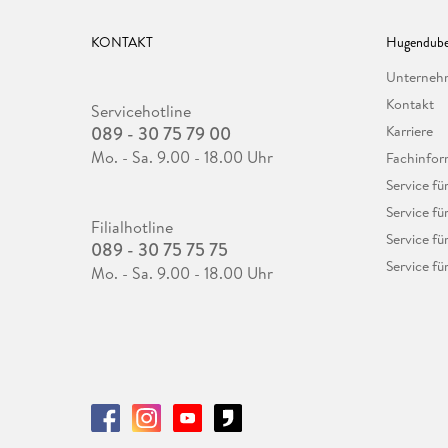
KONTAKT
Hugendube
Unterne
Kontakt
Servicehotline
089 - 30 75 79 00
Karriere
Mo. - Sa. 9.00 - 18.00 Uhr
Fachinfor
Service f
Service fü
Filialhotline
Service fü
089 - 30 75 75 75
Service fü
Mo. - Sa. 9.00 - 18.00 Uhr