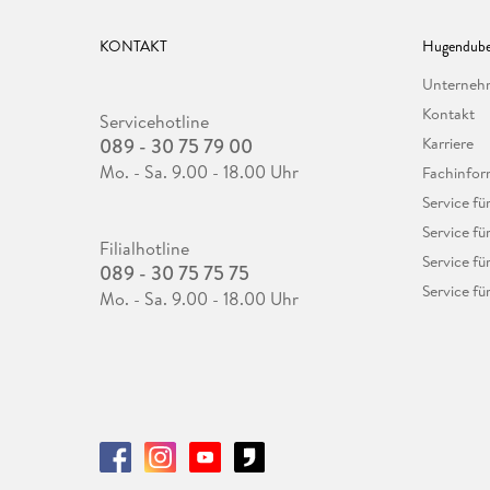
KONTAKT
Hugendube
Unterne
Kontakt
Servicehotline
089 - 30 75 79 00
Karriere
Mo. - Sa. 9.00 - 18.00 Uhr
Fachinfor
Service f
Service fü
Filialhotline
Service fü
089 - 30 75 75 75
Service fü
Mo. - Sa. 9.00 - 18.00 Uhr