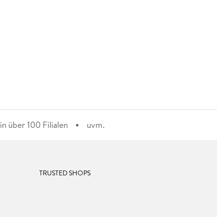
n über 100 Filialen
uvm.
TRUSTED SHOPS