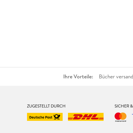
Ihre Vorteile:
Bücher versand
ZUGESTELLT DURCH
SICHER 