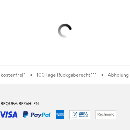
kostenfrei*
100 Tage Rückgaberecht***
Abholung i
& BEQUEM BEZAHLEN