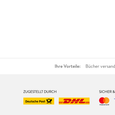
Ihre Vorteile:
Bücher versand
ZUGESTELLT DURCH
SICHER 