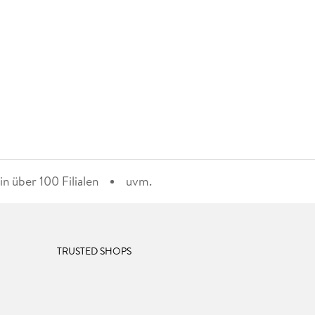
n über 100 Filialen
uvm.
TRUSTED SHOPS