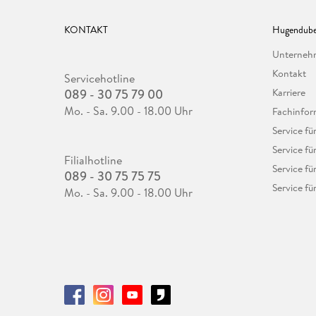
KONTAKT
Hugendube
Unterne
Kontakt
Servicehotline
089 - 30 75 79 00
Karriere
Mo. - Sa. 9.00 - 18.00 Uhr
Fachinfor
Service f
Service fü
Filialhotline
Service fü
089 - 30 75 75 75
Service fü
Mo. - Sa. 9.00 - 18.00 Uhr