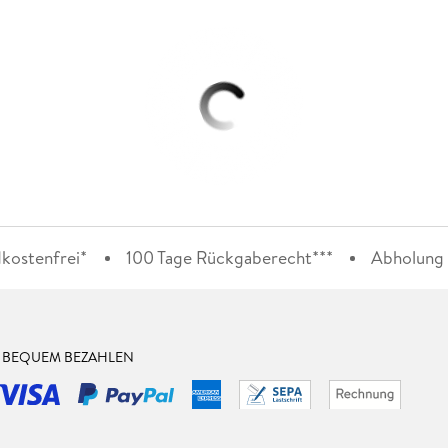
kostenfrei*
100 Tage Rückgaberecht***
Abholung i
& BEQUEM BEZAHLEN