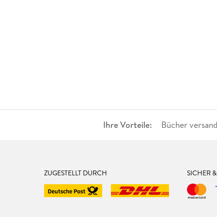
Ihre Vorteile:
Bücher versand
ZUGESTELLT DURCH
SICHER 