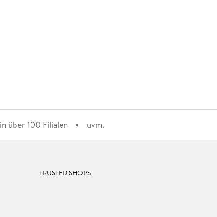
n über 100 Filialen
uvm.
TRUSTED SHOPS