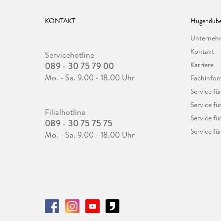
KONTAKT
Hugendube
Unterne
Kontakt
Servicehotline
089 - 30 75 79 00
Karriere
Mo. - Sa. 9.00 - 18.00 Uhr
Fachinfor
Service f
Service fü
Filialhotline
Service fü
089 - 30 75 75 75
Service fü
Mo. - Sa. 9.00 - 18.00 Uhr