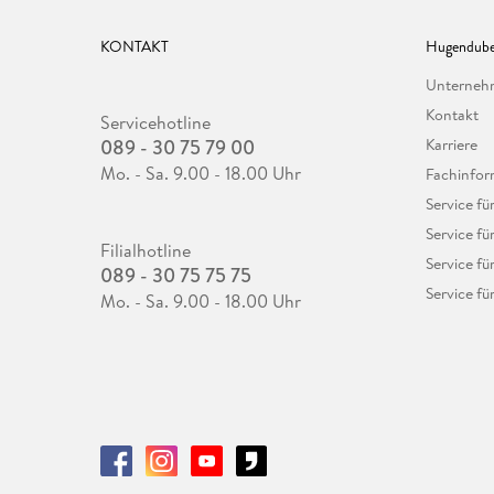
KONTAKT
Hugendube
Unterne
Kontakt
Servicehotline
089 - 30 75 79 00
Karriere
Mo. - Sa. 9.00 - 18.00 Uhr
Fachinfor
Service f
Service fü
Filialhotline
Service fü
089 - 30 75 75 75
Service fü
Mo. - Sa. 9.00 - 18.00 Uhr