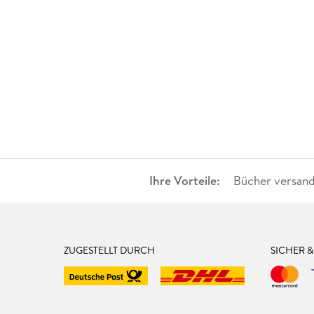
Ihre Vorteile:
Bücher versand
ZUGESTELLT DURCH
SICHER 