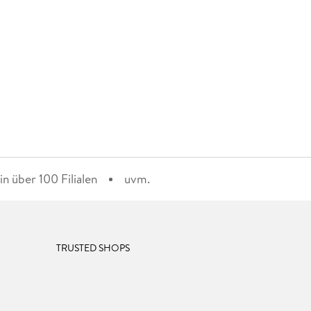
n über 100 Filialen
uvm.
TRUSTED SHOPS