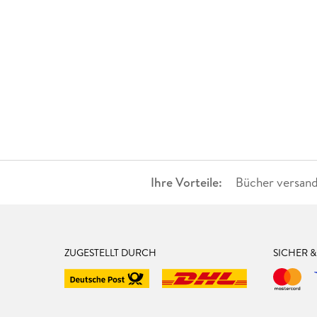
Ihre Vorteile:
Bücher versand
ZUGESTELLT DURCH
SICHER 