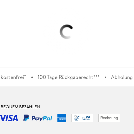
kostenfrei*
100 Tage Rückgaberecht***
Abholung i
& BEQUEM BEZAHLEN