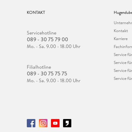
KONTAKT
Hugendube
Unterne
Kontakt
Servicehotline
089 - 30 75 79 00
Karriere
Mo. - Sa. 9.00 - 18.00 Uhr
Fachinfor
Service f
Service fü
Filialhotline
Service fü
089 - 30 75 75 75
Service fü
Mo. - Sa. 9.00 - 18.00 Uhr