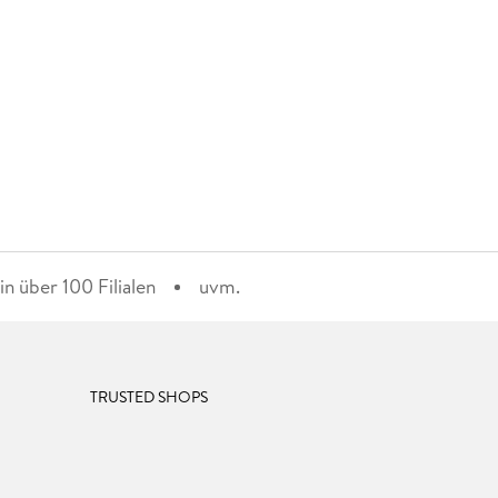
n über 100 Filialen
uvm.
TRUSTED SHOPS