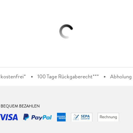
kostenfrei*
100 Tage Rückgaberecht***
Abholung i
& BEQUEM BEZAHLEN