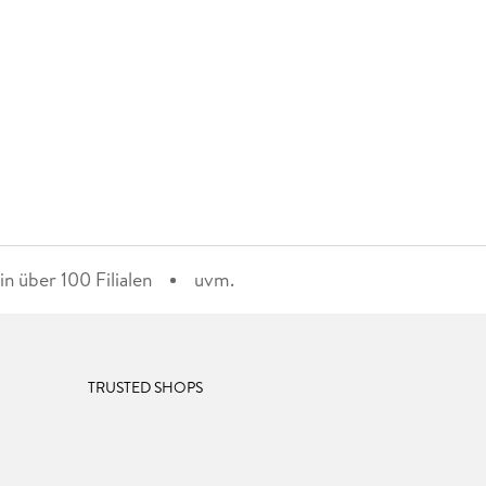
n über 100 Filialen
uvm.
TRUSTED SHOPS