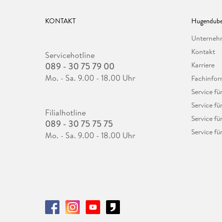
KONTAKT
Hugendube
Unterne
Kontakt
Servicehotline
089 - 30 75 79 00
Karriere
Mo. - Sa. 9.00 - 18.00 Uhr
Fachinfor
Service f
Service fü
Filialhotline
Service fü
089 - 30 75 75 75
Service fü
Mo. - Sa. 9.00 - 18.00 Uhr