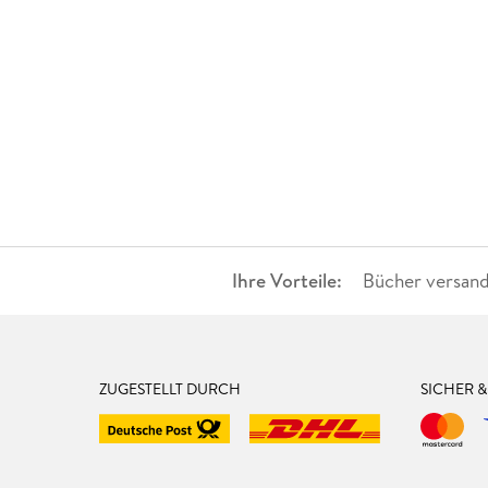
Ihre Vorteile:
Bücher versand
ZUGESTELLT DURCH
SICHER 