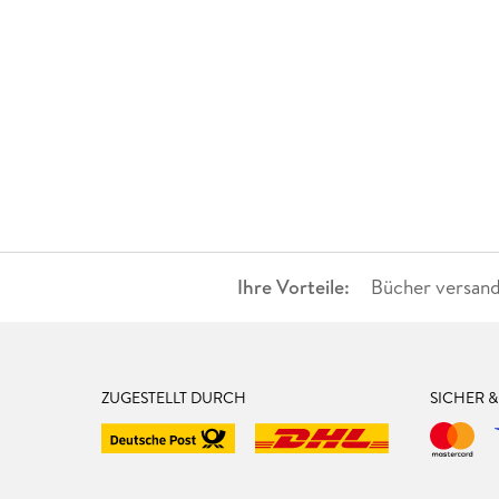
Ihre Vorteile:
Bücher versand
ZUGESTELLT DURCH
SICHER 