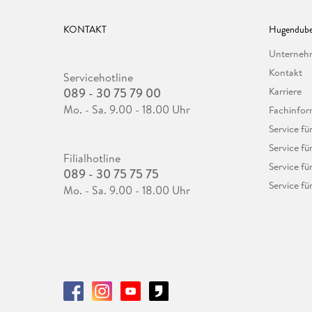
KONTAKT
Hugendube
Unterne
Kontakt
Servicehotline
089 - 30 75 79 00
Karriere
Mo. - Sa. 9.00 - 18.00 Uhr
Fachinfor
Service f
Service fü
Filialhotline
Service fü
089 - 30 75 75 75
Service fü
Mo. - Sa. 9.00 - 18.00 Uhr