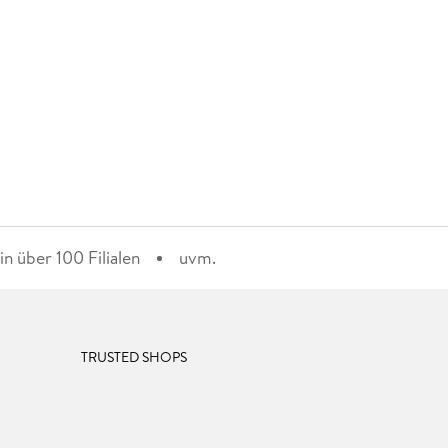
n über 100 Filialen
uvm.
TRUSTED SHOPS