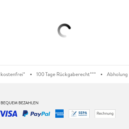
kostenfrei*
100 Tage Rückgaberecht***
Abholung i
& BEQUEM BEZAHLEN