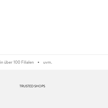
n über 100 Filialen
uvm.
TRUSTED SHOPS