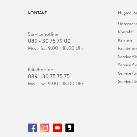
KONTAKT
Hugendube
Unterne
Kontakt
Servicehotline
089 - 30 75 79 00
Karriere
Mo. - Sa. 9.00 - 18.00 Uhr
Fachinfor
Service f
Service fü
Filialhotline
Service fü
089 - 30 75 75 75
Service fü
Mo. - Sa. 9.00 - 18.00 Uhr