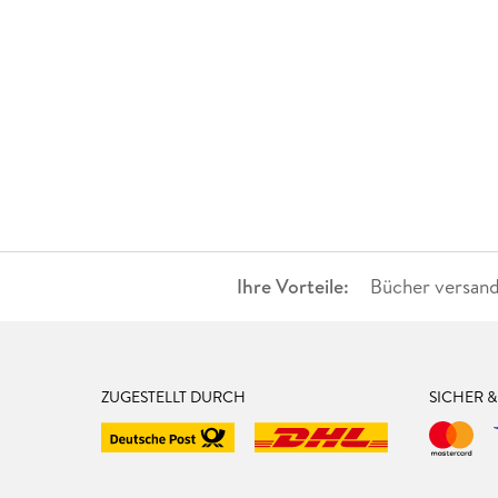
Ihre Vorteile:
Bücher versand
ZUGESTELLT DURCH
SICHER 