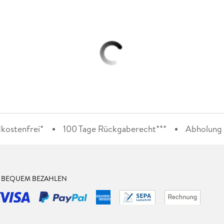
kostenfrei*
100 Tage Rückgaberecht***
Abholung i
& BEQUEM BEZAHLEN