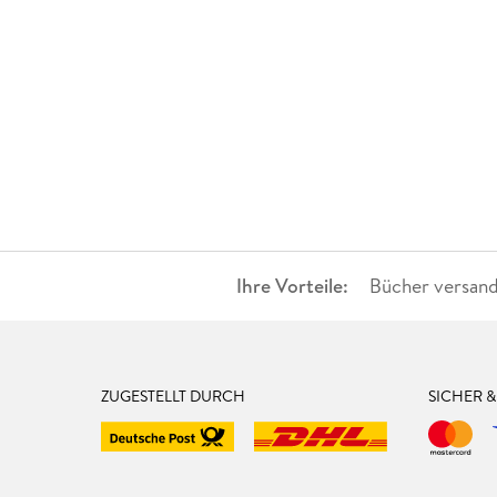
Ihre Vorteile:
Bücher versand
ZUGESTELLT DURCH
SICHER 