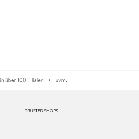
n über 100 Filialen
uvm.
TRUSTED SHOPS