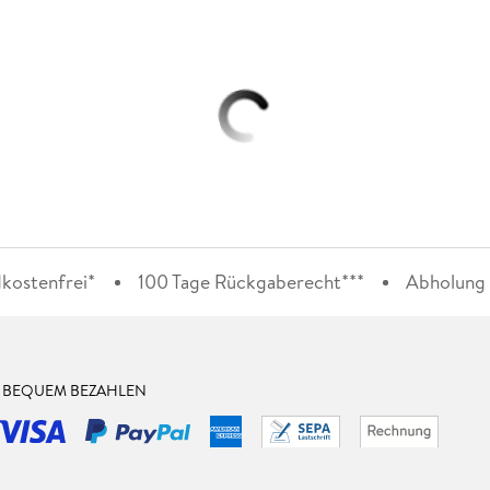
kostenfrei*
100 Tage Rückgaberecht***
Abholung i
& BEQUEM BEZAHLEN