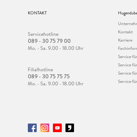
KONTAKT
Hugendube
Unterne
Kontakt
Servicehotline
089 - 30 75 79 00
Karriere
Mo. - Sa. 9.00 - 18.00 Uhr
Fachinfor
Service f
Service fü
Filialhotline
Service fü
089 - 30 75 75 75
Service fü
Mo. - Sa. 9.00 - 18.00 Uhr