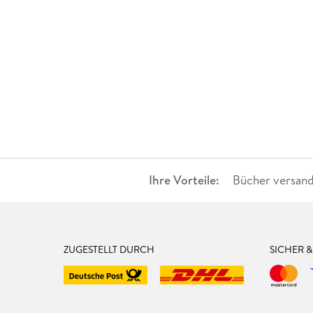
Ihre Vorteile:
Bücher versand
ZUGESTELLT DURCH
SICHER 