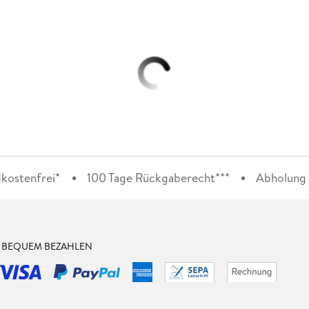
kostenfrei*
100 Tage Rückgaberecht***
Abholung i
& BEQUEM BEZAHLEN