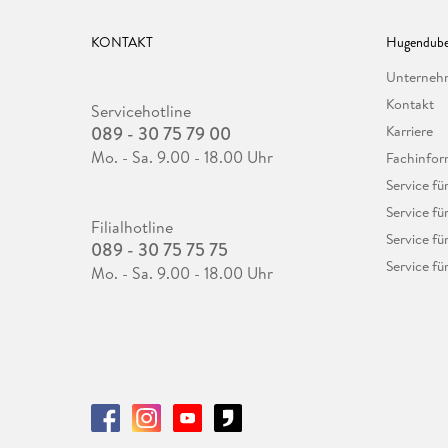
KONTAKT
Hugendube
Unterne
Kontakt
Servicehotline
089 - 30 75 79 00
Karriere
Mo. - Sa. 9.00 - 18.00 Uhr
Fachinfor
Service f
Service fü
Filialhotline
Service fü
089 - 30 75 75 75
Service fü
Mo. - Sa. 9.00 - 18.00 Uhr