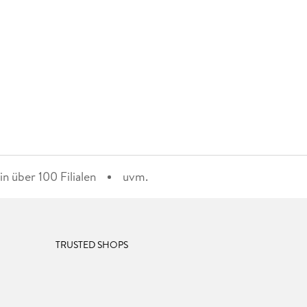
n über 100 Filialen
uvm.
TRUSTED SHOPS