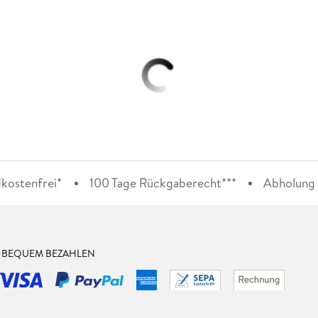
kostenfrei*
100 Tage Rückgaberecht***
Abholung i
& BEQUEM BEZAHLEN