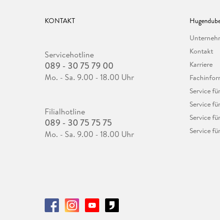
KONTAKT
Hugendube
Unterne
Kontakt
Servicehotline
089 - 30 75 79 00
Karriere
Mo. - Sa. 9.00 - 18.00 Uhr
Fachinfor
Service f
Service fü
Filialhotline
Service fü
089 - 30 75 75 75
Service fü
Mo. - Sa. 9.00 - 18.00 Uhr