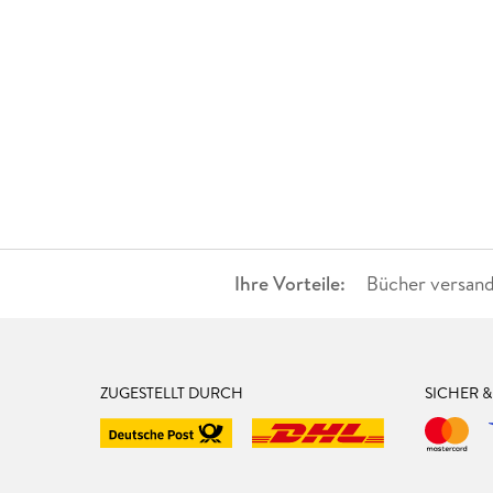
Ihre Vorteile:
Bücher versand
ZUGESTELLT DURCH
SICHER 