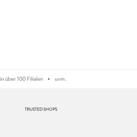
n über 100 Filialen
uvm.
TRUSTED SHOPS