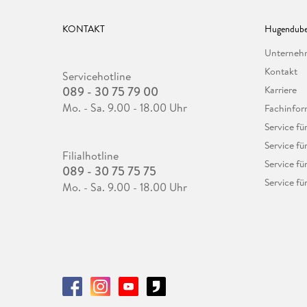
KONTAKT
Hugendube
Unterne
Kontakt
Servicehotline
089 - 30 75 79 00
Karriere
Mo. - Sa. 9.00 - 18.00 Uhr
Fachinfor
Service f
Service fü
Filialhotline
Service fü
089 - 30 75 75 75
Service fü
Mo. - Sa. 9.00 - 18.00 Uhr