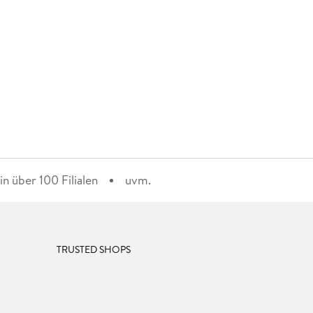
n über 100 Filialen
uvm.
TRUSTED SHOPS