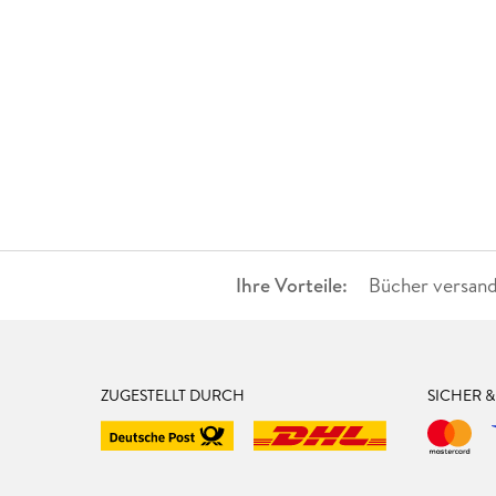
Ihre Vorteile:
Bücher versand
ZUGESTELLT DURCH
SICHER 