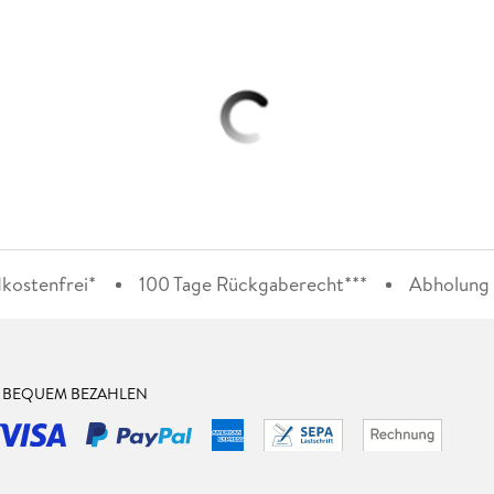
kostenfrei*
100 Tage Rückgaberecht***
Abholung i
& BEQUEM BEZAHLEN